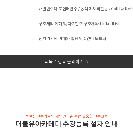
배열변수와 포인터변수 / 동적 메모리할당 / Call By Refere
구조체의 이해 및 자기참조 구조체와 LinkedList
전처리기의 이해와 활용 및 C언어 모듈화
과목 수강료 문의하기
>
컨설팅 전문가들의 개인면담을 통한 맞춤형 전문교육
더블유아카데미 수강등록 절차 안내