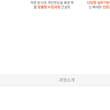
저한 분석과 개인면담을 통한 특
다양한 실무기반
별
맞춤형 수업과정
컨설팅
는 베테랑
전문
과정소개