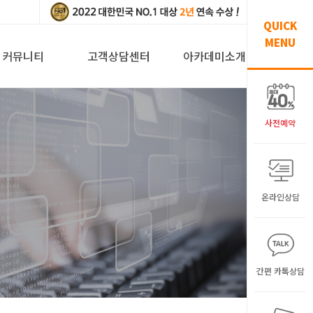
QUICK
MENU
커뮤니티
고객상담센터
아카데미소개
사전예약
온라인상담
간편 카톡상담