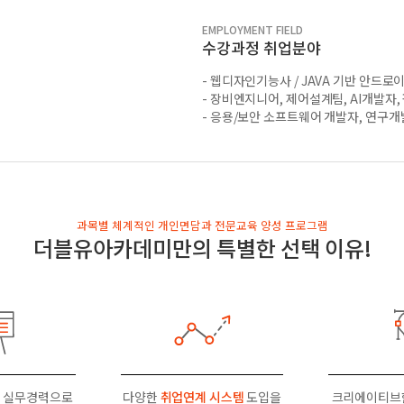
EMPLOYMENT FIELD
수강과정 취업분야
- 웹디자인기능사 / JAVA 기반 안드로
- 장비엔지니어, 제어설계팀, AI개발자
- 응용/보안 소프트웨어 개발자, 연구
과목별 체계적인 개인면담과 전문교육 양성 프로그램
더블유아카데미만의 특별한 선택 이유!
 실무경력으로
다양한
취업연계 시스템
도입을
크리에이티브