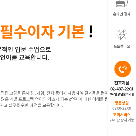
온라인 결제
필수이자 기본
!
포트폴리오
본적인 입문 수업으로
 언어를 교육합니다.
천호지점
02-487-2201
접 코딩을 통해 웹, 게임, 전자 등에서 사용하여 결과물을 뽑아내
365일 상담문의가능
등 수 많은 개발 프로그램 언어의 기초가 되는 c언어에 대한 이해를 돕고
방문상담
지고 실무를 위한 과정을 교육합니다.
09:00-22:00
조회서비스
24시간 상시 가능