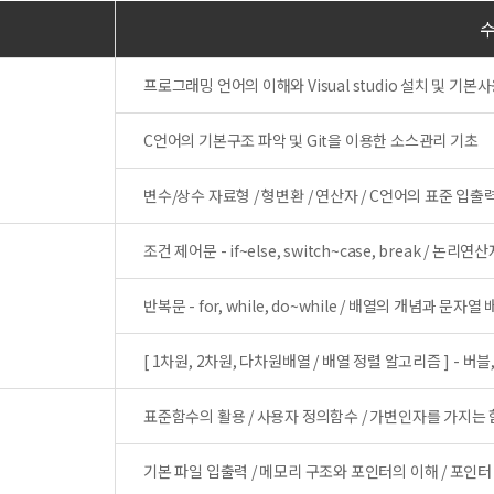
프로그래밍 언어의 이해와 Visual studio 설치 및 기본
C언어의 기본구조 파악 및 Git을 이용한 소스관리 기초
변수/상수 자료형 / 형변환 / 연산자 / C언어의 표준 입출
조건 제어문 - if~else, switch~case, break / 논리
반복문 - for, while, do~while / 배열의 개념과 문자열
[ 1차원, 2차원, 다차원배열 / 배열 정렬 알고리즘 ] - 버블,
표준함수의 활용 / 사용자 정의함수 / 가변인자를 가지는 
기본 파일 입출력 / 메모리 구조와 포인터의 이해 / 포인