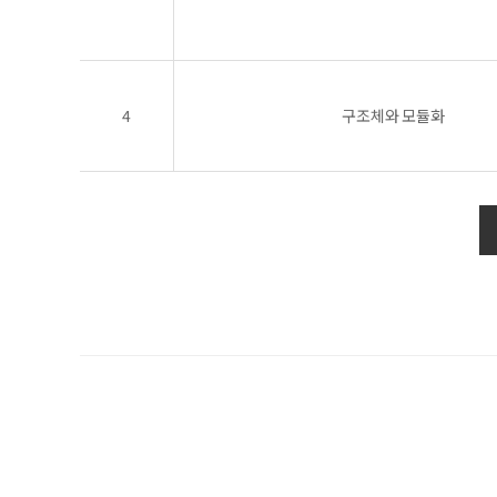
4
구조체와 모듈화