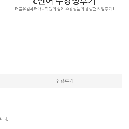
c언어 수강생후기
더블유컴퓨터아트학원의 실제 수강생들의 생생한 리얼후기 !
수강후기
니다.