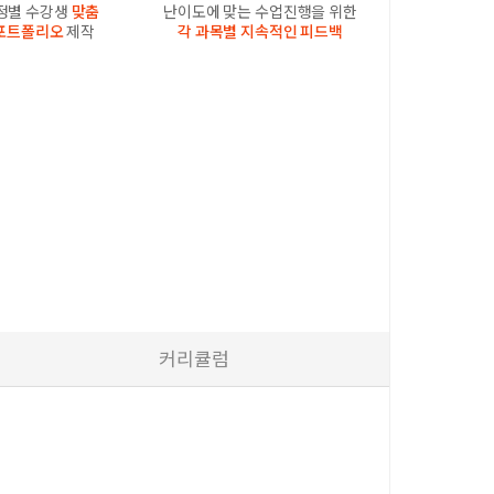
과정별 수강생
맞춤
난이도에 맞는 수업진행을 위한
포트폴리오
제작
각 과목별 지속적인 피드백
커리큘럼