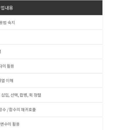
수업내용
사용법 숙지
력
연산자의 활용
 배열 이해
 삽입, 선택, 합병, 퀵 정렬
함수 / 함수의 재귀호출
터 변수의 활용