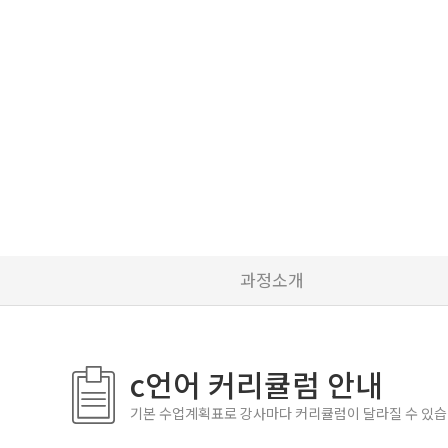
과정소개
c언어 커리큘럼 안내
기본 수업계획표로 강사마다 커리큘럼이 달라질 수 있습