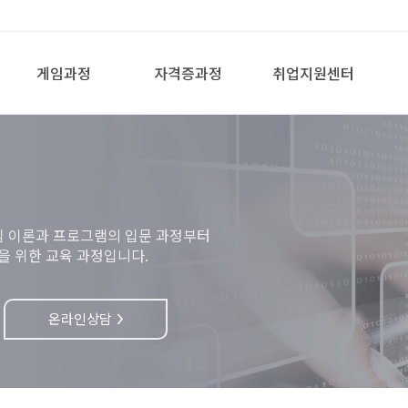
게임과정
자격증과정
취업지원센터
심 이론과 프로그램의 입문 과정부터
을 위한 교육 과정입니다.
온라인상담
>