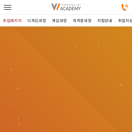
취업패키지
디자인과정
게임과정
자격증과정
지점안내
취업지
디자인정규과정
디자인단과과정
게임과정
자격증과정
커뮤니티
취업패키지