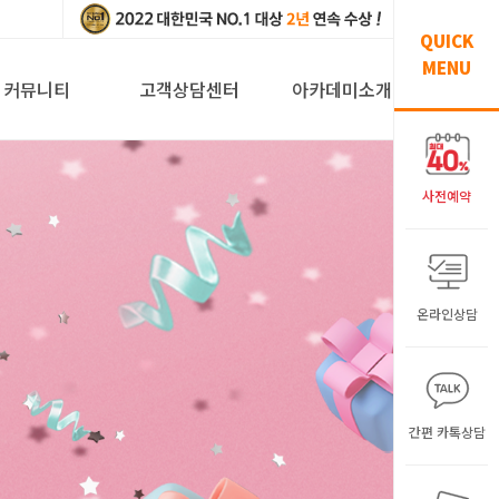
QUICK
MENU
커뮤니티
고객상담센터
아카데미소개
사전예약
온라인상담
간편 카톡상담