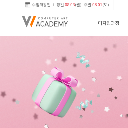
수업개강일
평일
08.03
(월) 주말
08.01
(토)
디자인과정