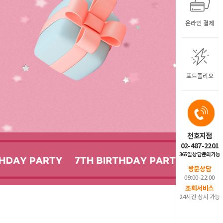
온라인 결제
포트폴리오
천호지점
02-487-2201
365일 상담문의가능
방문상담
09:00-22:00
조회서비스
24시간 상시 가능