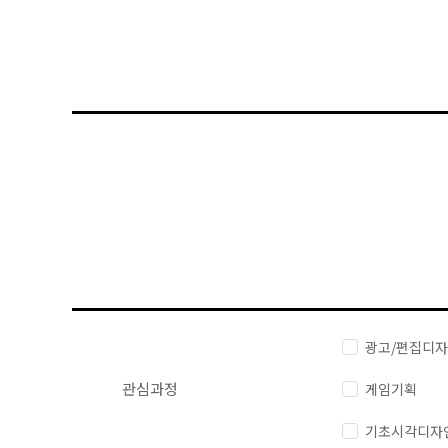
광고/편집디
관심과정
게임기획
기초시각디자