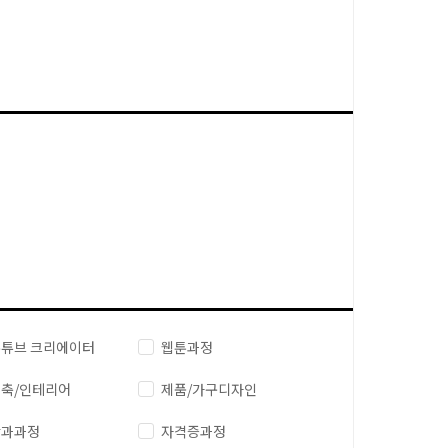
튜브 크리에이터
웹툰과정
축/인테리어
제품/가구디자인
단과과정
자격증과정